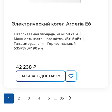
Электрический котел Arderia E6
Отапливаемая площадь, кв.м: 60 кв.м
Мощность настенного котла, кВт: 6 кВт
Тип дымоудаления: Горизонтальный
635×390×190 мм
42 238 ₽
ЗАКАЗАТЬ ДОСТАВКУ
...
1
2
3
4
5
35