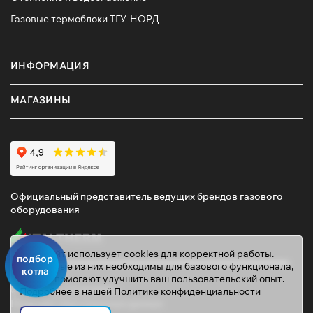
Газовые термоблоки ТГУ-НОРД
ИНФОРМАЦИЯ
МАГАЗИНЫ
Официальный представитель ведущих брендов газового
оборудования
Этот сайт использует cookies для корректной работы.
подбор
Некоторые из них необходимы для базового функционала,
котла
другие помогают улучшить ваш пользовательский опыт.
© 2026 ТД «ГАЗОВИК»
Подробнее в нашей
Политике конфиденциальности
Политика персональных данных