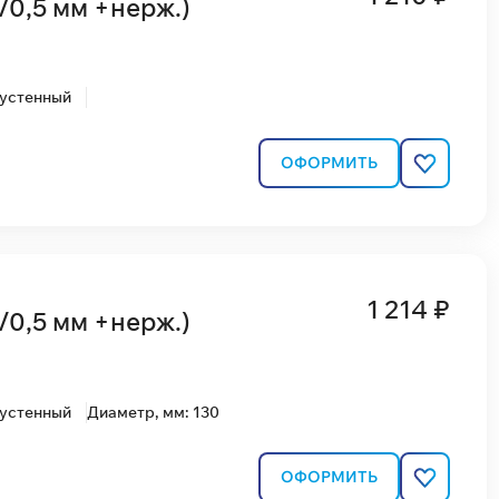
/0,5 мм +нерж.)
вустенный
ОФОРМИТЬ
1 214 ₽
/0,5 мм +нерж.)
вустенный
Диаметр, мм: 130
ОФОРМИТЬ