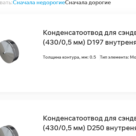
вать:
Сначала недорогие
Сначала дорогие
Конденсатоотвод для сэнд
(430/0,5 мм) D197 внутрен
Толщина контура, мм: 0.5
Тип элемента: М
Конденсатоотвод для сэнд
(430/0,5 мм) D250 внутрен