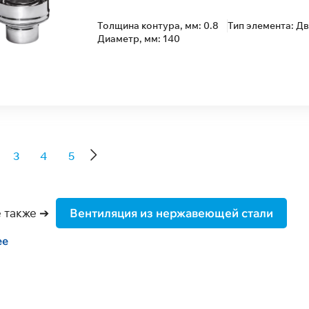
Толщина контура, мм: 0.8
Тип элемента: Д
Диаметр, мм: 140
3
4
5
 также ➔
Вентиляция из нержавеющей стали
ее