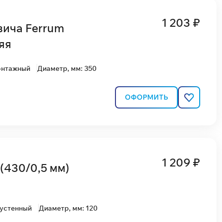
1 203 ₽
вича Ferrum
яя
онтажный
Диаметр, мм: 350
ОФОРМИТЬ
1 209 ₽
(430/0,5 мм)
вустенный
Диаметр, мм: 120