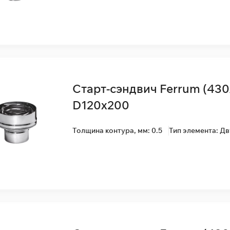
Старт-сэндвич Ferrum (430
D120x200
Толщина контура, мм: 0.5
Тип элемента: Д