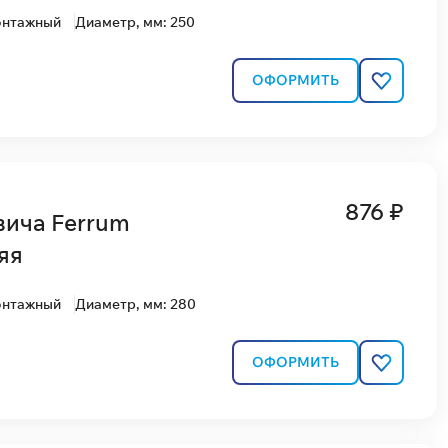
онтажный
Диаметр, мм: 250
ОФОРМИТЬ
876 ₽
вича Ferrum
яя
онтажный
Диаметр, мм: 280
ОФОРМИТЬ