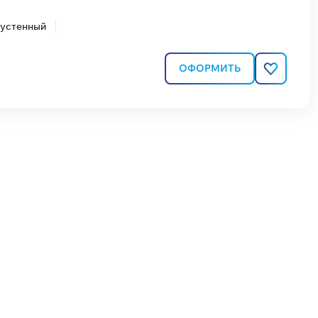
вустенный
ОФОРМИТЬ