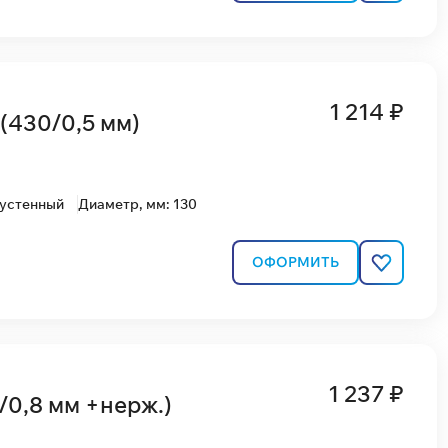
1 214 ₽
(430/0,5 мм)
вустенный
Диаметр, мм: 130
ОФОРМИТЬ
1 237 ₽
/0,8 мм +нерж.)