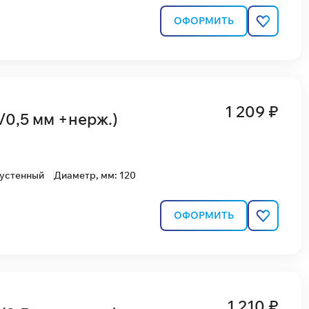
ОФОРМИТЬ
1 209 ₽
/0,5 мм +нерж.)
вустенный
Диаметр, мм: 120
ОФОРМИТЬ
1 210 ₽