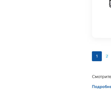
1
2
Смотрите
Подробн