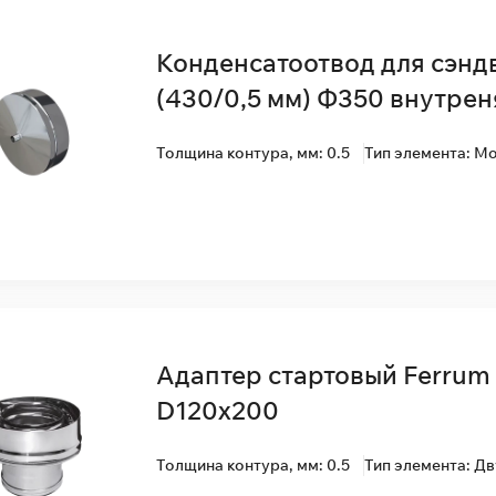
Конденсатоотвод для сэнд
(430/0,5 мм) Ф350 внутрен
Толщина контура, мм: 0.5
Тип элемента: М
Адаптер стартовый Ferrum 
D120x200
Толщина контура, мм: 0.5
Тип элемента: Д