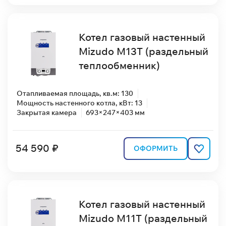
Котел газовый настенный
Mizudo M13T (раздельный
теплообменник)
Отапливаемая площадь, кв.м: 130
Мощность настенного котла, кВт: 13
Закрытая камера
693×247×403 мм
54 590 ₽
ОФОРМИТЬ
Котел газовый настенный
Mizudo M11T (раздельный