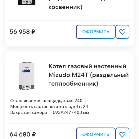
косвенник)
56 958 ₽
ОФОРМИТЬ
Котел газовый настенный
Mizudo M24T (раздельный
теплообменник)
Отапливаемая площадь, кв.м: 240
Мощность настенного котла, кВт: 24
Закрытая камера
693×247×403 мм
64 680 ₽
ОФОРМИТЬ