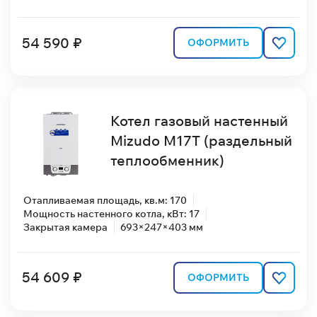
54 590 ₽
ОФОРМИТЬ
Котел газовый настенный
Mizudo M17T (раздельный
теплообменник)
Отапливаемая площадь, кв.м: 170
Мощность настенного котла, кВт: 17
Закрытая камера
693×247×403 мм
54 609 ₽
ОФОРМИТЬ