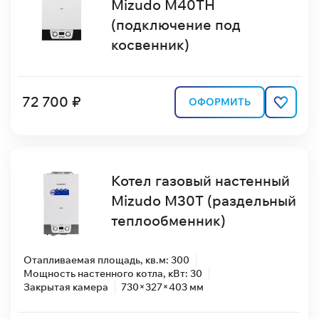
Mizudo M40TН
(подключение под
косвенник)
72 700 ₽
ОФОРМИТЬ
Котел газовый настенный
Mizudo M30T (раздельный
теплообменник)
Отапливаемая площадь, кв.м: 300
Мощность настенного котла, кВт: 30
Закрытая камера
730×327×403 мм