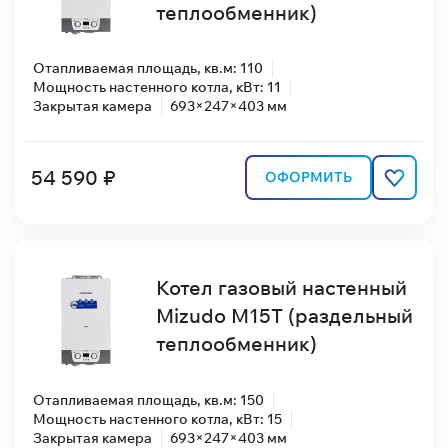
теплообменник)
Отапливаемая площадь, кв.м: 110
Мощность настенного котла, кВт: 11
Закрытая камера
693×247×403 мм
54 590 ₽
ОФОРМИТЬ
Котел газовый настенный
Mizudo M15T (раздельный
теплообменник)
Отапливаемая площадь, кв.м: 150
Мощность настенного котла, кВт: 15
Закрытая камера
693×247×403 мм