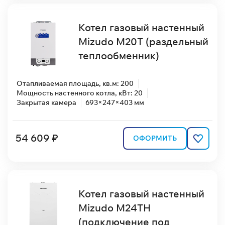
Котел газовый настенный
Mizudo M20T (раздельный
теплообменник)
Отапливаемая площадь, кв.м: 200
Мощность настенного котла, кВт: 20
Закрытая камера
693×247×403 мм
54 609 ₽
ОФОРМИТЬ
Котел газовый настенный
Mizudo M24TН
(подключение под