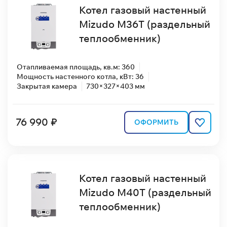
Котел газовый настенный
Mizudo M36T (раздельный
теплообменник)
Отапливаемая площадь, кв.м: 360
Мощность настенного котла, кВт: 36
Закрытая камера
730×327×403 мм
76 990 ₽
ОФОРМИТЬ
Котел газовый настенный
Mizudo M40T (раздельный
теплообменник)