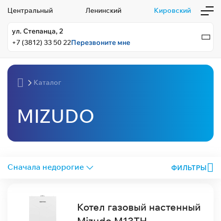
Центральный
Ленинский
Кировский
ул. Степанца, 2
+7 (3812) 33 50 22
Перезвоните мне
Каталог
MIZUDO
ФИЛЬТРЫ
Котел газовый настенный
Mizudo M13TН