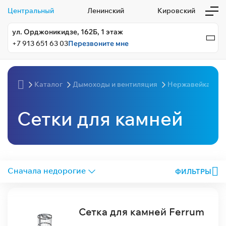
Центральный
Ленинский
Кировский
ул. Орджоникидзе, 162Б, 1 этаж
+7 913 651 63 03
Перезвоните мне
Каталог
Дымоходы и вентиляция
Нержавейка
Сетки для камней
ФИЛЬТРЫ
Сетка для камней Ferrum