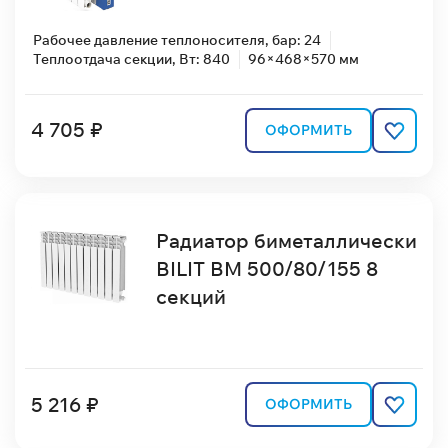
Рабочее давление теплоносителя, бар: 24
Теплоотдача секции, Вт: 840
96×468×570 мм
4 705 ₽
ОФОРМИТЬ
Радиатор биметаллически
BILIT BM 500/80/155 8
секций
5 216 ₽
ОФОРМИТЬ