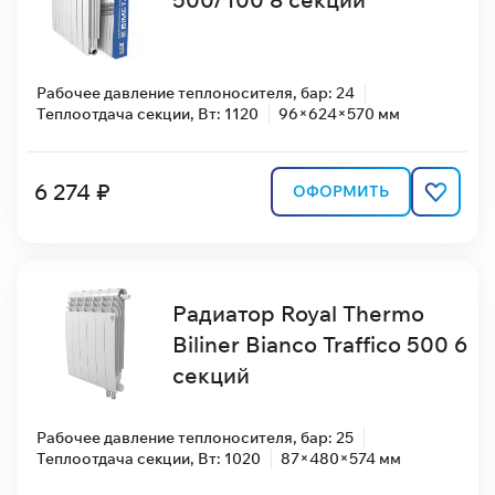
Рабочее давление теплоносителя, бар: 24
Теплоотдача секции, Вт: 1120
96×624×570 мм
6 274 ₽
ОФОРМИТЬ
Радиатор Royal Thermo
Biliner Bianco Traffico 500 6
секций
Рабочее давление теплоносителя, бар: 25
Теплоотдача секции, Вт: 1020
87×480×574 мм