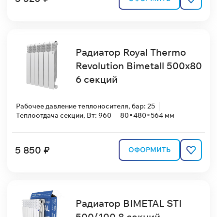
Радиатор Royal Thermo
Revolution Bimetall 500x80
6 секций
Рабочее давление теплоносителя, бар: 25
Теплоотдача секции, Вт: 960
80×480×564 мм
5 850 ₽
ОФОРМИТЬ
Радиатор BIMETAL STI
500/100 8 секций