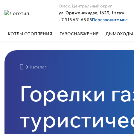
Омск, Центральный округ
ул. Орджоникидзе, 162Б, 1 этаж
+7 913 651 63 03
Перезвоните мне
КОТЛЫ ОТОПЛЕНИЯ
ГАЗОСНАБЖЕНИЕ
ДЫМОХОДЫ 
Каталог
Горелки г
туристиче