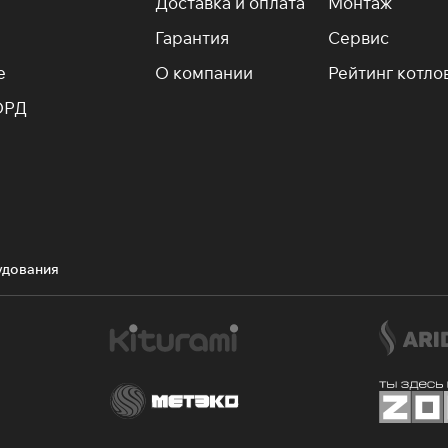
Доставка и оплата
Монтаж
Гарантия
Сервис
е
О компании
Рейтинг котло
ОРД
удования