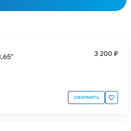
3 200 ₽
,65"
ОФОРМИТЬ