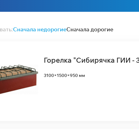
вать:
Сначала недорогие
Сначала дорогие
Горелка "Сибирячка ГИИ - 3
3100×1500×950 мм