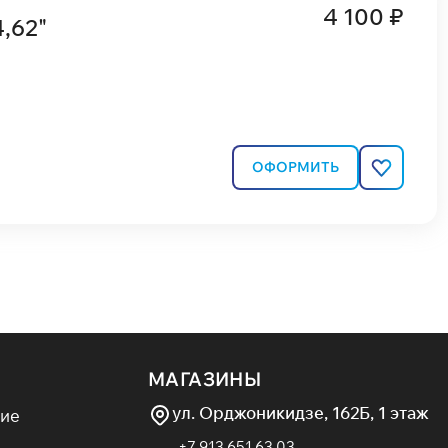
4 100 ₽
,62"
ОФОРМИТЬ
МАГАЗИНЫ
ул. Орджоникидзе, 162Б, 1 этаж
ие
+7 913 651 63 03