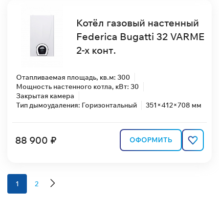
Котёл газовый настенный
Federica Bugatti 32 VARME
2-х конт.
Отапливаемая площадь, кв.м: 300
Мощность настенного котла, кВт: 30
Закрытая камера
Тип дымоудаления: Горизонтальный
351×412×708 мм
88 900 ₽
ОФОРМИТЬ
1
2