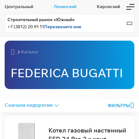
Центральный
Ленинский
Кировский
Строительный рынок «Южный»
+7 (3812) 20 91 11
Перезвоните мне
Каталог
FEDERICA BUGATTI
ФИЛЬТРЫ
Котел газовый настенный
FED 24 Pro 2-х конт.