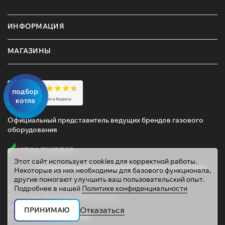
ИНФОРМАЦИЯ
МАГАЗИНЫ
подбор
котла
Официальный представитель ведущих брендов газового
оборудования
Этот сайт использует cookies для корректной работы.
Некоторые из них необходимы для базового функционала,
другие помогают улучшить ваш пользовательский опыт.
© 2026 ТД «ГАЗОВИК»
Подробнее в нашей
Политике конфиденциальности
Политика персональных данных
gazovik55@inbox.ru
Отказаться
ПРИНИМАЮ
Сайт сделали
Mahogany