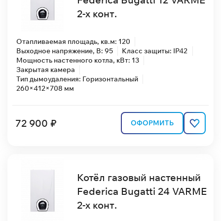
2-х конт.
Отапливаемая площадь, кв.м: 120
Выходное напряжение, В: 95
Класс защиты: IP42
Мощность настенного котла, кВт: 13
Закрытая камера
Тип дымоудаления: Горизонтальный
260×412×708 мм
72 900 ₽
ОФОРМИТЬ
Котёл газовый настенный
Federica Bugatti 24 VARME
2-х конт.