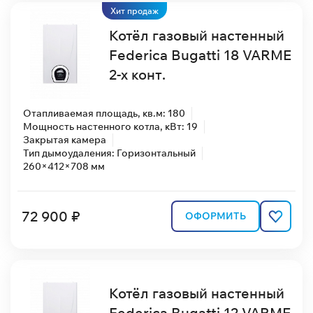
Хит продаж
Котёл газовый настенный
Federica Bugatti 18 VARME
2-х конт.
Отапливаемая площадь, кв.м: 180
Мощность настенного котла, кВт: 19
Закрытая камера
Тип дымоудаления: Горизонтальный
260×412×708 мм
72 900 ₽
ОФОРМИТЬ
Котёл газовый настенный
Federica Bugatti 12 VARME