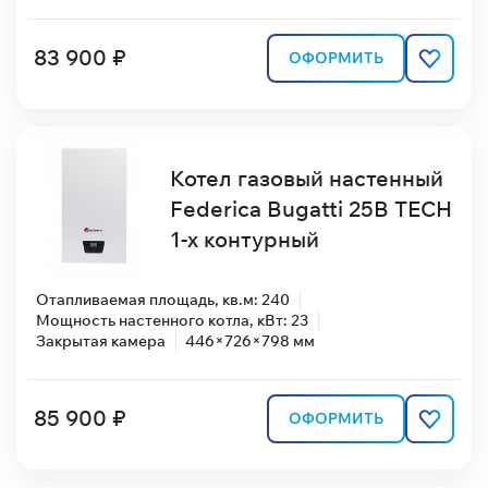
83 900 ₽
ОФОРМИТЬ
Котел газовый настенный
Federica Bugatti 25В TECH
1-х контурный
Отапливаемая площадь, кв.м: 240
Мощность настенного котла, кВт: 23
Закрытая камера
446×726×798 мм
85 900 ₽
ОФОРМИТЬ