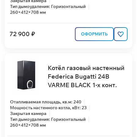
Закрытая камера
Тип дымоудаления: Горизонтальный
260×412×708 мм
72 900 ₽
ОФОРМИТЬ
Котёл газовый настенный
Federica Bugatti 24В
VARME BLACK 1-х конт.
Отапливаемая площадь, кв.м: 240
Мощность настенного котла, кВт: 23
Закрытая камера
Тип дымоудаления: Горизонтальный
260×412×708 мм