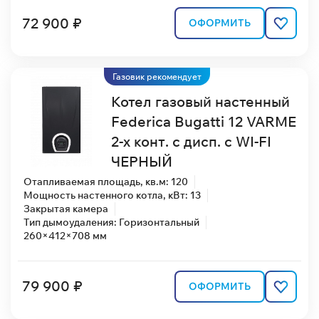
72 900 ₽
ОФОРМИТЬ
Газовик рекомендует
Котел газовый настенный
Federica Bugatti 12 VARME
2-х конт. с дисп. с WI-FI
ЧЕРНЫЙ
Отапливаемая площадь, кв.м: 120
Мощность настенного котла, кВт: 13
Закрытая камера
Тип дымоудаления: Горизонтальный
260×412×708 мм
79 900 ₽
ОФОРМИТЬ