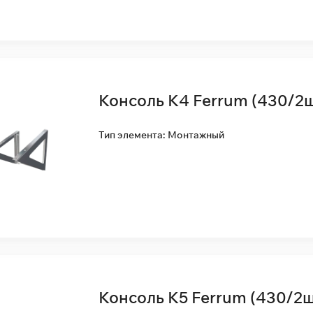
Консоль К4 Ferrum (430/2ш
Тип элемента: Монтажный
Консоль К5 Ferrum (430/2ш