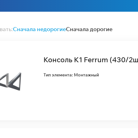
вать:
Сначала недорогие
Сначала дорогие
Консоль К1 Ferrum (430/2ш
Тип элемента: Монтажный