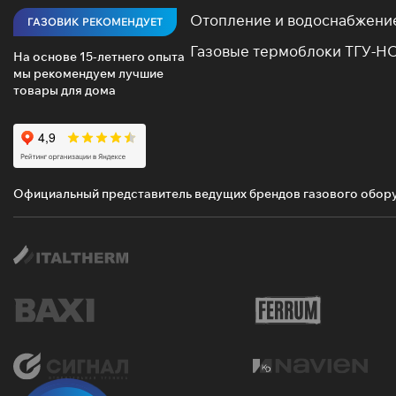
Отопление и водоснабжени
ГАЗОВИК РЕКОМЕНДУЕТ
Газовые термоблоки ТГУ-Н
На основе 15-летнего опыта
мы рекомендуем лучшие
товары для дома
Официальный представитель ведущих брендов газового обор