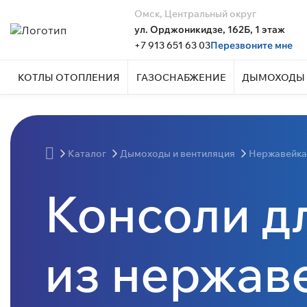
Омск, Центральный округ
ул. Орджоникидзе, 162Б, 1 этаж
+7 913 651 63 03
Перезвоните мне
КОТЛЫ ОТОПЛЕНИЯ
ГАЗОСНАБЖЕНИЕ
ДЫМОХОДЫ 
Каталог
Дымоходы и вентиляция
Нержавейка
Консоли д
из нержав