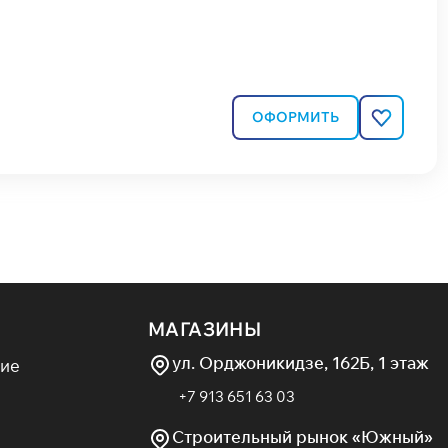
ОФОРМИТЬ
МАГАЗИНЫ
ул. Орджоникидзе, 162Б, 1 этаж
ие
+7 913 651 63 03
Строительный рынок «Южный»