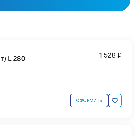
1 528 ₽
т) L-280
ОФОРМИТЬ