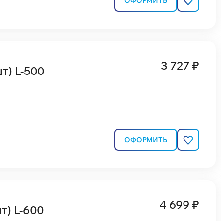
ОФОРМИТЬ
3 727 ₽
т) L-500
ОФОРМИТЬ
4 699 ₽
т) L-600