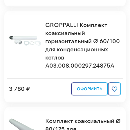
GROPPALLI Комплект
коаксиальный
горизонтальный Ø 60/100
для конденсационных
котлов
A03.008.000297.24875A
3 780 ₽
ОФОРМИТЬ
Комплект коаксиальный Ø
80/125 для