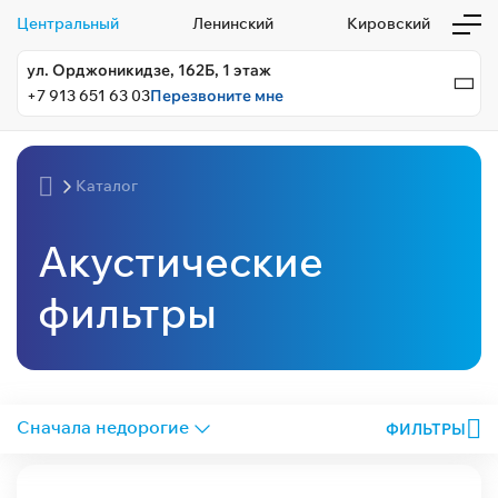
Центральный
Ленинский
Кировский
ул. Орджоникидзе, 162Б, 1 этаж
+7 913 651 63 03
Перезвоните мне
Каталог
Акустические
фильтры
ФИЛЬТРЫ