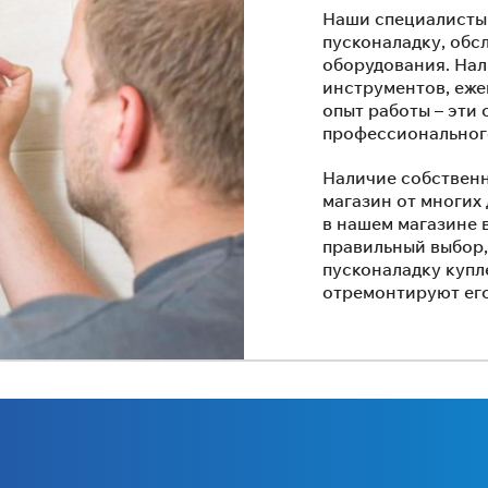
Наши специалисты
пусконаладку, обс
оборудования. Нал
инструментов, еж
опыт работы – эти
профессиональног
Наличие собственн
магазин от многих
в нашем магазине в
правильный выбор
пусконаладку купл
отремонтируют его