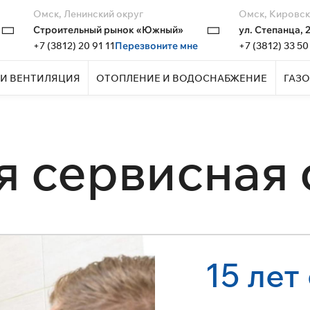
Омск, Ленинский округ
Омск, Кировск
Строительный рынок «Южный»
ул. Степанца, 
+7 (3812) 20 91 11
Перезвоните мне
+7 (3812) 33 50
И ВЕНТИЛЯЦИЯ
ОТОПЛЕНИЕ И ВОДОСНАБЖЕНИЕ
ГАЗО
я сервисная
15 лет