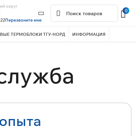
ий округ
0
2
 22
Перезвоните мне
ВЫЕ ТЕРМОБЛОКИ ТГУ-НОРД
ИНФОРМАЦИЯ
 служба
 опыта