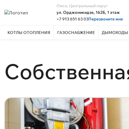
Омск, Центральный округ
ул. Орджоникидзе, 162Б, 1 этаж
+7 913 651 63 03
Перезвоните мне
КОТЛЫ ОТОПЛЕНИЯ
ГАЗОСНАБЖЕНИЕ
ДЫМОХОДЫ 
Собственна