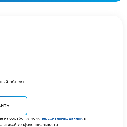
ый объект
ВИТЬ
ие на обработку моих
персональных данных
в
олитикой конфиденциальности