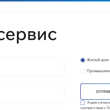
 сервис
Жилой дом
Промышленн
ОТПРА
Я даю соглас
соответствии с П