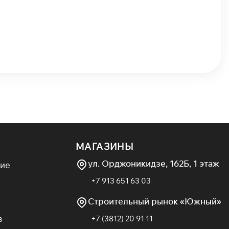
МАГАЗИНЫ
ул. Орджоникидзе, 162Б, 1 этаж
ие
+7 913 651 63 03
Строительный рынок «Южный»
в
+7 (3812) 20 91 11