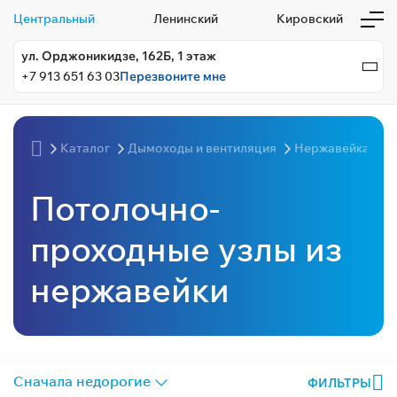
Центральный
Ленинский
Кировский
ул. Орджоникидзе, 162Б, 1 этаж
+7 913 651 63 03
Перезвоните мне
Каталог
Дымоходы и вентиляция
Нержавейка
Потолочно-
проходные узлы из
нержавейки
ФИЛЬТРЫ