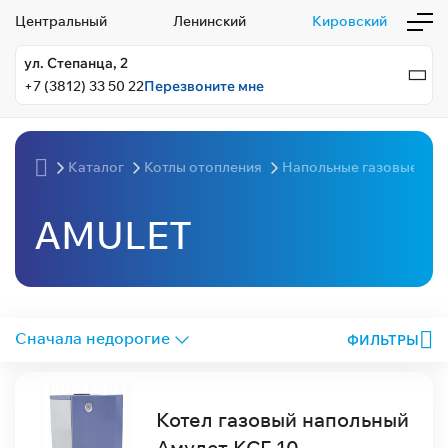
Центральный
Ленинский
Кировский
ул. Степанца, 2
+7 (3812) 33 50 22
Перезвоните мне
Каталог
Котлы отопления
Напольные газовые кот
AMULET
ФИЛЬТРЫ
Котел газовый напольный
Амулет КСГ-10