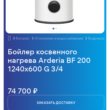
Каталог
Отопление и водоснабжение
Водонагрев
Бойлер косвенного
нагрева Arderia BF 200
1240х600 G 3/4
74 700 ₽
ЗАКАЗАТЬ ДОСТАВКУ