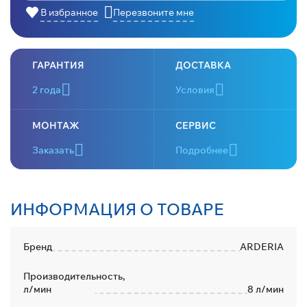
В избранное
Перезвоните мне
ГАРАНТИЯ
ДОСТАВКА
2 года
Условия
МОНТАЖ
СЕРВИС
Заказать
Подробнее
ИНФОРМАЦИЯ О ТОВАРЕ
Бренд
ARDERIA
Производительность,
л/мин
8 л/мин