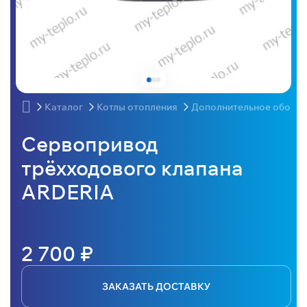
Каталог
Котлы отопления
Дополнительное оборудо
Сервопривод
трёхходового клапана
ARDERIA
2 700 ₽
ЗАКАЗАТЬ ДОСТАВКУ