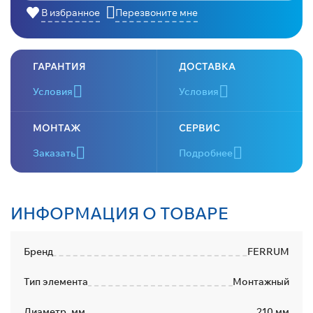
В избранное
Перезвоните мне
ГАРАНТИЯ
ДОСТАВКА
Условия
Условия
МОНТАЖ
СЕРВИС
Заказать
Подробнее
ИНФОРМАЦИЯ О ТОВАРЕ
Бренд
FERRUM
Тип элемента
Монтажный
Диаметр, мм
210 мм