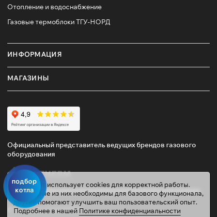
Отопление и водоснабжение
Газовые термоблоки ТГУ-НОРД
ИНФОРМАЦИЯ
МАГАЗИНЫ
Официальный представитель ведущих брендов газового
оборудования
подбор
Этот сайт использует cookies для корректной работы.
котла
Некоторые из них необходимы для базового функционала,
другие помогают улучшить ваш пользовательский опыт.
© 2026 ТД «ГАЗОВИК»
Подробнее в нашей
Политике конфиденциальности