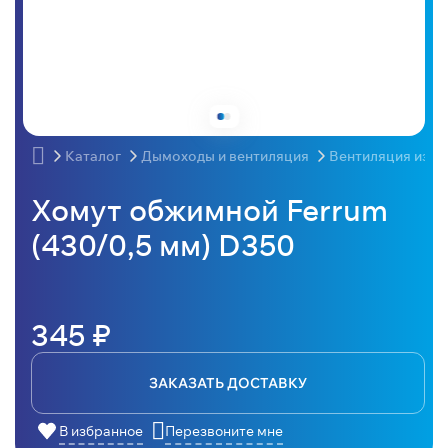
Каталог
Дымоходы и вентиляция
Вентиляция из н
Хомут обжимной Ferrum
(430/0,5 мм) D350
345 ₽
ЗАКАЗАТЬ ДОСТАВКУ
В избранное
Перезвоните мне