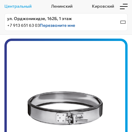
Центральный
Ленинский
Кировский
ул. Орджоникидзе, 162Б, 1 этаж
+7 913 651 63 03
Перезвоните мне