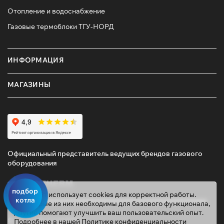
Отопление и водоснабжение
Газовые термоблоки ТГУ-НОРД
ИНФОРМАЦИЯ
МАГАЗИНЫ
Официальный представитель ведущих брендов газового
оборудования
подбор
Этот сайт использует cookies для корректной работы.
котла
Некоторые из них необходимы для базового функционала,
другие помогают улучшить ваш пользовательский опыт.
© 2026 ТД «ГАЗОВИК»
Подробнее в нашей
Политике конфиденциальности