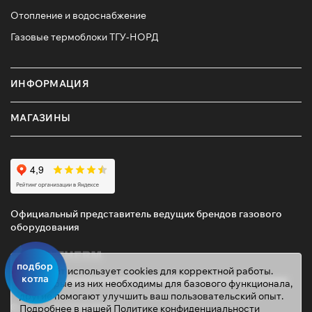
Отопление и водоснабжение
Газовые термоблоки ТГУ-НОРД
ИНФОРМАЦИЯ
МАГАЗИНЫ
Официальный представитель ведущих брендов газового
оборудования
подбор
Этот сайт использует cookies для корректной работы.
котла
Некоторые из них необходимы для базового функционала,
другие помогают улучшить ваш пользовательский опыт.
© 2026 ТД «ГАЗОВИК»
Подробнее в нашей
Политике конфиденциальности