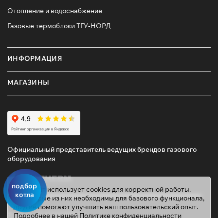
Отопление и водоснабжение
Газовые термоблоки ТГУ-НОРД
ИНФОРМАЦИЯ
МАГАЗИНЫ
Официальный представитель ведущих брендов газового
оборудования
подбор
Этот сайт использует cookies для корректной работы.
котла
Некоторые из них необходимы для базового функционала,
другие помогают улучшить ваш пользовательский опыт.
© 2026 ТД «ГАЗОВИК»
Подробнее в нашей
Политике конфиденциальности