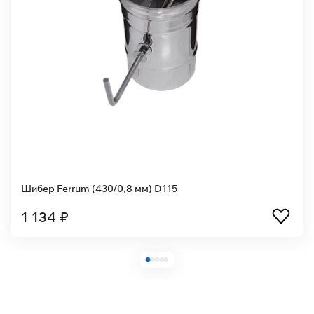
Шибер Ferrum (430/0,8 мм) D115
1 134 ₽