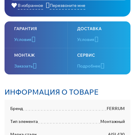
В избранное
Перезвоните мне
ГАРАНТИЯ
ДОСТАВКА
Условия
Условия
МОНТАЖ
СЕРВИС
Заказать
Подробнее
ИНФОРМАЦИЯ О ТОВАРЕ
Бренд
FERRUM
Тип элемента
Монтажный
Марка стали
AISI 430