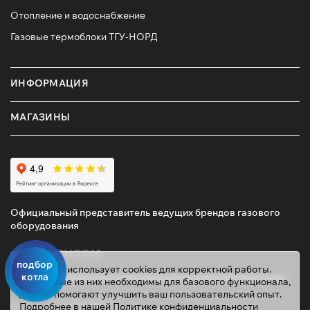
Отопление и водоснабжение
Газовые термоблоки ТГУ-НОРД
ИНФОРМАЦИЯ
МАГАЗИНЫ
Официальный представитель ведущих брендов газового
оборудования
подбор
Этот сайт использует cookies для корректной работы.
котла
Некоторые из них необходимы для базового функционала,
другие помогают улучшить ваш пользовательский опыт.
© 2026 ТД «ГАЗОВИК»
Подробнее в нашей
Политике конфиденциальности