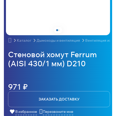
Каталог
Дымоходы и вентиляция
Вентиляция из н
Стеновой хомут Ferrum
(AISI 430/1 мм) D210
971 ₽
ЗАКАЗАТЬ ДОСТАВКУ
В избранное
Перезвоните мне