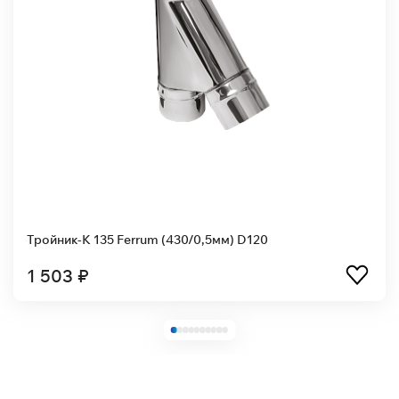
Тройник-К 135 Ferrum (430/0,5мм) D120
1 503 ₽