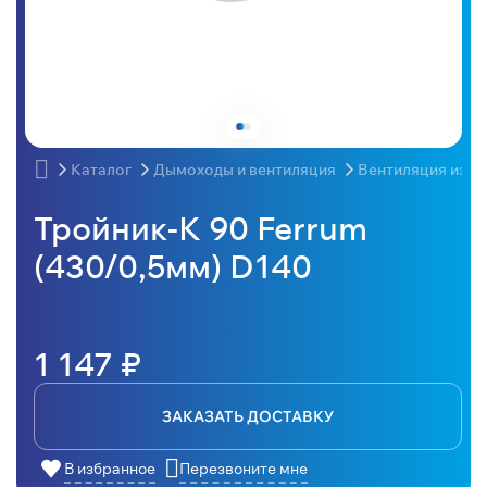
Каталог
Дымоходы и вентиляция
Вентиляция из н
Тройник-К 90 Ferrum
(430/0,5мм) D140
1 147 ₽
ЗАКАЗАТЬ ДОСТАВКУ
В избранное
Перезвоните мне