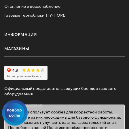
Отопление и водоснабжение
Газовые термоблоки ТГУ-НОРД
ИНФОРМАЦИЯ
МАГАЗИНЫ
Официальный представитель ведущих брендов газового
оборудования
подбор
Этот сайт использует cookies для корректной работы.
котла
Некоторые из них необходимы для базового функционала,
другие помогают улучшить ваш пользовательский опыт.
© 2026 ТД «ГАЗОВИК»
Подробнее в нашей
Политике конфиденциальности