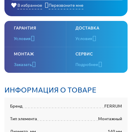
В избранное
Перезвоните мне
ГАРАНТИЯ
ДОСТАВКА
Условия
Условия
МОНТАЖ
СЕРВИС
Заказать
Подробнее
ИНФОРМАЦИЯ О ТОВАРЕ
Бренд
FERRUM
Тип элемента
Монтажный
Диаметр, мм
140 мм