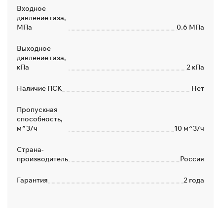
Входное
давление газа,
МПа
0.6 МПа
Выходное
давление газа,
кПа
2 кПа
Наличие ПСК
Нет
Пропускная
способность,
м^3/ч
10 м^3/ч
Страна-
производитель
Россия
Гарантия
2 года