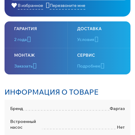
В избранное
Перезвоните мне
ГАРАНТИЯ
ДОСТАВКА
2 года
Условия
МОНТАЖ
СЕРВИС
Заказать
Подробнее
ИНФОРМАЦИЯ О ТОВАРЕ
Бренд
Фаргаз
Встроенный
насос
Нет