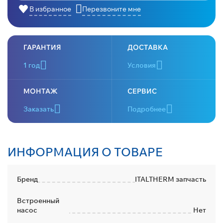
В избранное
Перезвоните мне
ГАРАНТИЯ
ДОСТАВКА
1 год
Условия
МОНТАЖ
СЕРВИС
Заказать
Подробнее
ИНФОРМАЦИЯ О ТОВАРЕ
Бренд
ITALTHERM запчасть
Встроенный
насос
Нет