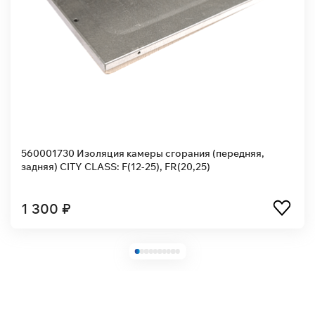
560001730 Изоляция камеры сгорания (передняя,
задняя) CITY CLASS: F(12-25), FR(20,25)
1 300 ₽