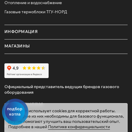
Отопление и водоснабжение
Газовые термоблоки ТГУ-НОРД
ИНФОРМАЦИЯ
МАГАЗИНЫ
Официальный представитель ведущих брендов газового
оборудования
подбор
Этот сайт использует cookies для корректной работы.
котла
Некоторые из них необходимы для базового функционала,
другие помогают улучшить ваш пользовательский опыт.
© 2026 ТД «ГАЗОВИК»
Подробнее в нашей
Политике конфиденциальности
Политика персональных данных