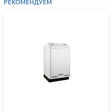
РЕКОМЕНДУЕМ
Встроенный
насос
Нет
Страна-
производитель
Россия
Гарантия
3 года