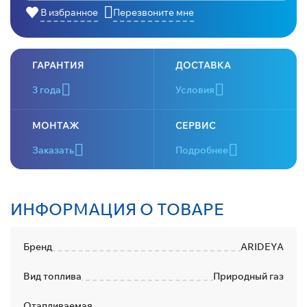
В избранное
Перезвоните мне
ГАРАНТИЯ
ДОСТАВКА
3 года
Условия
МОНТАЖ
СЕРВИС
Заказать
Подробнее
ИНФОРМАЦИЯ О ТОВАРЕ
Бренд
ARIDEYA
Вид топлива
Природный газ
Отапливаемая