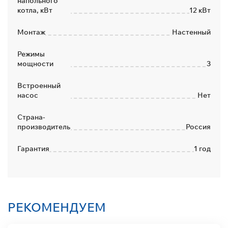
напольного
котла, кВт
12 кВт
Монтаж
Настенный
Режимы
мощности
3
Встроенный
насос
Нет
Страна-
производитель
Россия
Гарантия
1 год
РЕКОМЕНДУЕМ