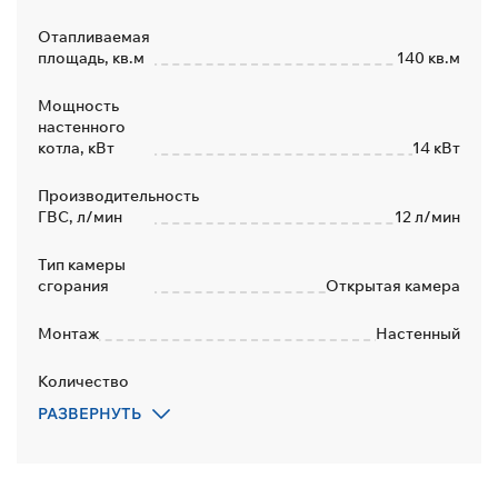
Отапливаемая
площадь, кв.м
140 кв.м
Мощность
настенного
котла, кВт
14 кВт
Производительность
ГВС, л/мин
12 л/мин
Тип камеры
сгорания
Открытая камера
Монтаж
Настенный
Количество
контуров
2
РАЗВЕРНУТЬ
Материал
теплообменника
Медь