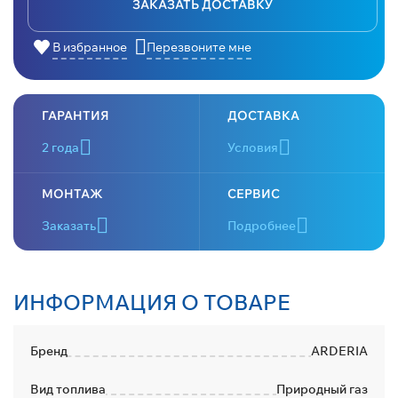
ЗАКАЗАТЬ ДОСТАВКУ
В избранное
Перезвоните мне
ГАРАНТИЯ
ДОСТАВКА
2 года
Условия
МОНТАЖ
СЕРВИС
Заказать
Подробнее
ИНФОРМАЦИЯ О ТОВАРЕ
Бренд
ARDERIA
Вид топлива
Природный газ