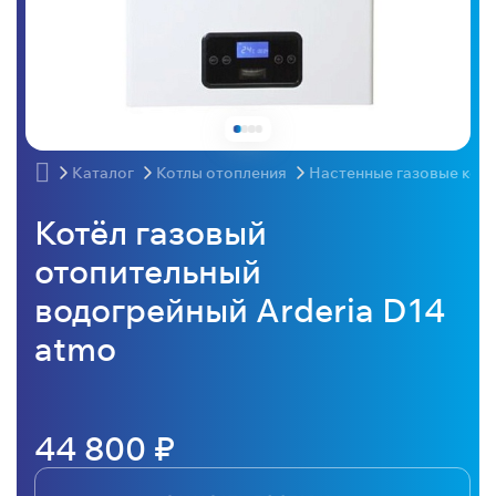
Каталог
Котлы отопления
Настенные газовые кот
Котёл газовый
отопительный
водогрейный Arderia D14
atmo
44 800 ₽