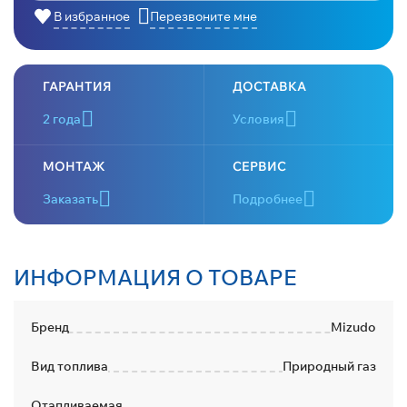
В избранное
Перезвоните мне
ГАРАНТИЯ
ДОСТАВКА
2 года
Условия
МОНТАЖ
СЕРВИС
Заказать
Подробнее
ИНФОРМАЦИЯ О ТОВАРЕ
Бренд
Mizudo
Вид топлива
Природный газ
Отапливаемая