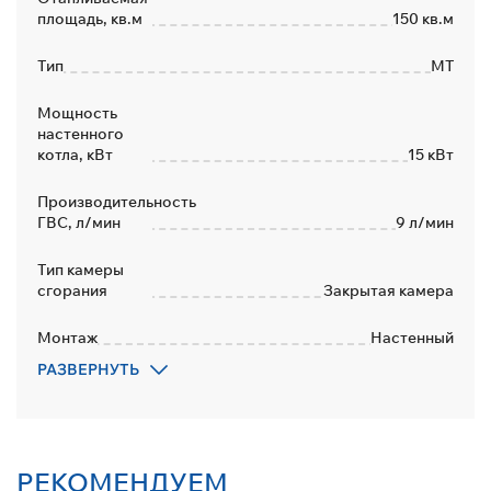
площадь, кв.м
150 кв.м
Тип
MT
Мощность
настенного
котла, кВт
15 кВт
Производительность
ГВС, л/мин
9 л/мин
Тип камеры
сгорания
Закрытая камера
Монтаж
Настенный
РАЗВЕРНУТЬ
Количество
контуров
2
Дымоход
Коаксиальный
РЕКОМЕНДУЕМ