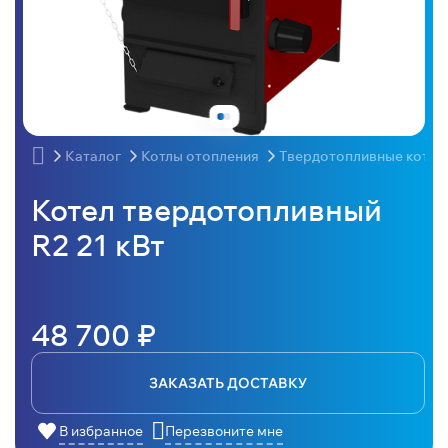
Каталог
Котлы отопления
Твердотопливные котлы
Котел твердотопливный
R2 21 кВт
48 700 ₽
ЗАКАЗАТЬ ДОСТАВКУ
В избранное
Перезвоните мне