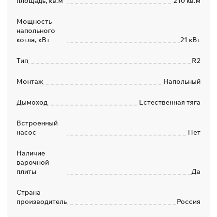
площадь, кв.м
210 кв.м
Мощность
напольного
котла, кВт
21 кВт
Тип
R2
Монтаж
Напольный
Дымоход
Естественная тяга
Встроенный
насос
Нет
Наличие
варочной
плиты
Да
Страна-
производитель
Россия