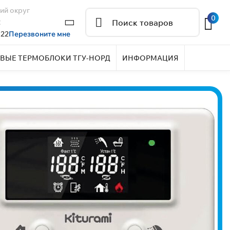
ий округ
0
2
 22
Перезвоните мне
ВЫЕ ТЕРМОБЛОКИ ТГУ-НОРД
ИНФОРМАЦИЯ