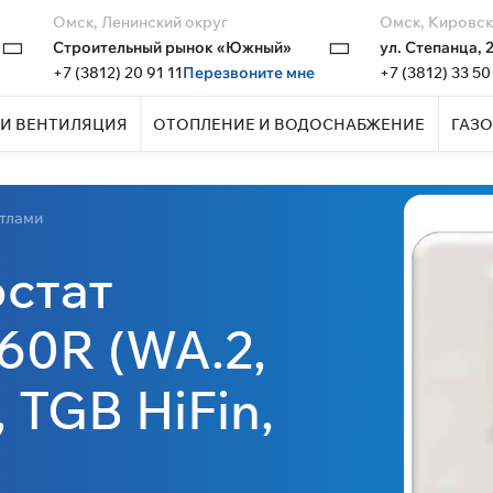
Омск, Ленинский округ
Омск, Кировск
Строительный рынок «Южный»
ул. Степанца, 
+7 (3812) 20 91 11
Перезвоните мне
+7 (3812) 33 50
И ВЕНТИЛЯЦИЯ
ОТОПЛЕНИЕ И ВОДОСНАБЖЕНИЕ
ГАЗО
отлами
остат
60R (WA.2,
 TGB HiFin,