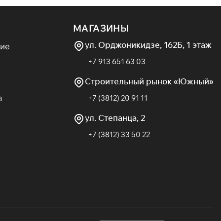
МАГАЗИНЫ
ул. Орджоникидзе, 162Б, 1 этаж
ие
+7 913 651 63 03
Строительный рынок «Южный»
в
+7 (3812) 20 91 11
ул. Степанца, 2
+7 (3812) 33 50 22