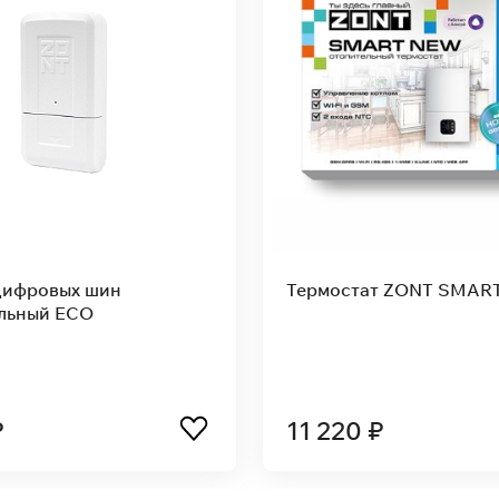
цифровых шин
Термостат ZONT SMAR
льный ECO
₽
11 220 ₽