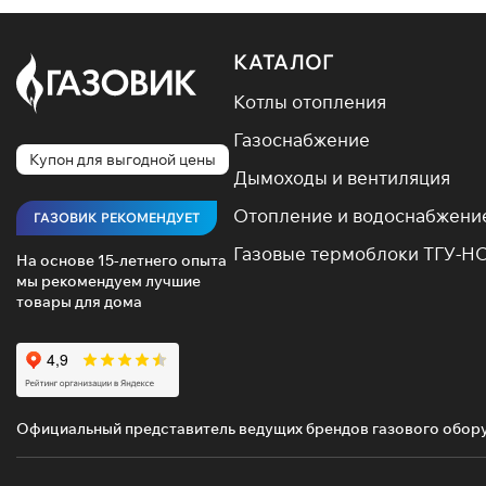
КАТАЛОГ
Котлы отопления
Газоснабжение
Купон для выгодной цены
Дымоходы и вентиляция
Отопление и водоснабжени
ГАЗОВИК РЕКОМЕНДУЕТ
Газовые термоблоки ТГУ-Н
На основе 15-летнего опыта
мы рекомендуем лучшие
товары для дома
Официальный представитель ведущих брендов газового обор