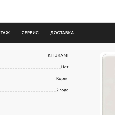
НТАЖ
СЕРВИС
ДОСТАВКА
KITURAMI
Нет
Корея
2 года