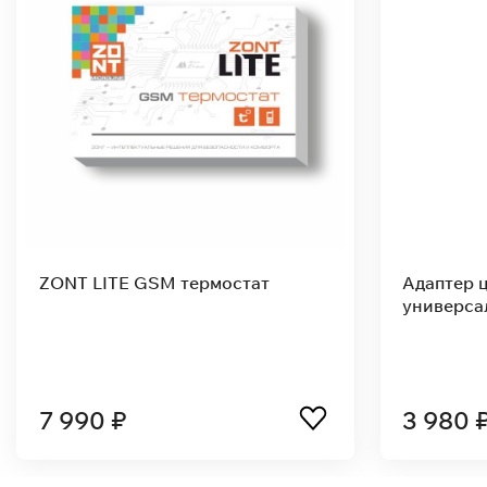
ZONT LITE GSM термостат
Адаптер 
универса
7 990 ₽
3 980 