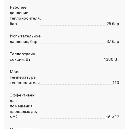
Рабочее
давление
теплоносителя,
бар
25 бар
Испытательное
давление, бар
37 бар
Теплоотдача
секции, Вт
1380 Вт
Max.
температура
теплоносителя
110
Эффективен
для
помещения
площадью до,
м^2
16 м^2