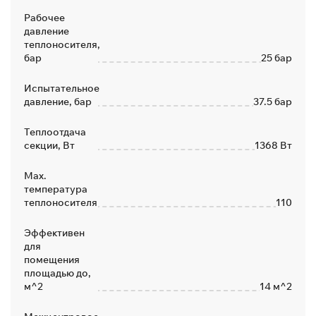
Рабочее
давление
теплоносителя,
бар
25 бар
Испытательное
давление, бар
37.5 бар
Теплоотдача
секции, Вт
1368 Вт
Max.
температура
теплоносителя
110
Эффективен
для
помещения
площадью до,
м^2
14 м^2