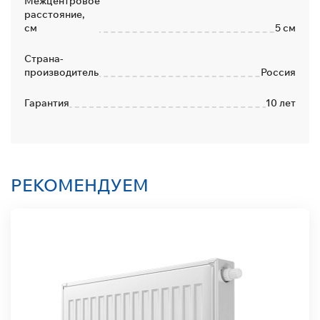
Межцентровое
расстояние,
см
5 см
Страна-
производитель
Россия
Гарантия
10 лет
РЕКОМЕНДУЕМ