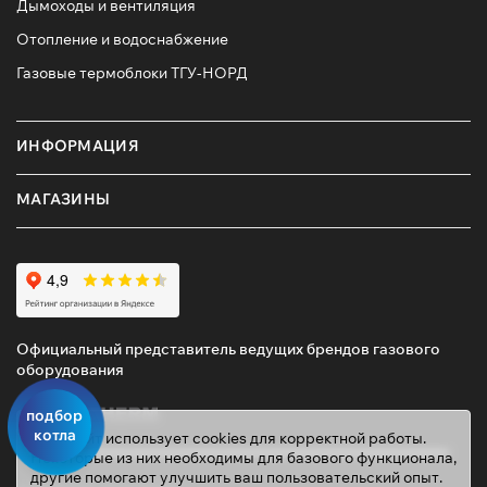
Дымоходы и вентиляция
Отопление и водоснабжение
Газовые термоблоки ТГУ-НОРД
ИНФОРМАЦИЯ
МАГАЗИНЫ
Официальный представитель ведущих брендов газового
оборудования
подбор
котла
Этот сайт использует cookies для корректной работы.
Некоторые из них необходимы для базового функционала,
другие помогают улучшить ваш пользовательский опыт.