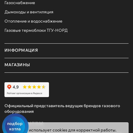
Газоснабжение
Дымоходы и вентиляция
Отопление и водоснабжение
Газовые термоблоки ТГУ-НОРД
ИНФОРМАЦИЯ
МАГАЗИНЫ
Официальный представитель ведущих брендов газового
оборудования
подбор
котла
Этот сайт использует cookies для корректной работы.