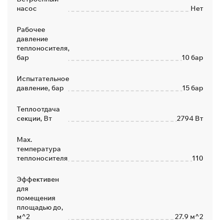
насос
Нет
Рабочее
давление
теплоносителя,
бар
10 бар
Испытательное
давление, бар
15 бар
Теплоотдача
секции, Вт
2794 Вт
Max.
температура
теплоносителя
110
Эффективен
для
помещения
площадью до,
м^2
27.9 м^2