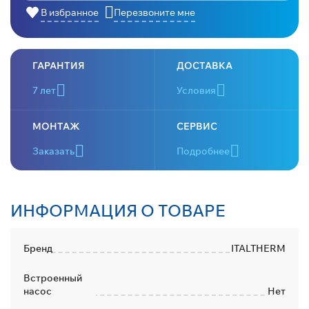
В избранное
Перезвоните мне
ГАРАНТИЯ
ДОСТАВКА
7 лет
Условия
МОНТАЖ
СЕРВИС
Заказать
Подробнее
ИНФОРМАЦИЯ О ТОВАРЕ
Бренд
ITALTHERM
Встроенный
насос
Нет