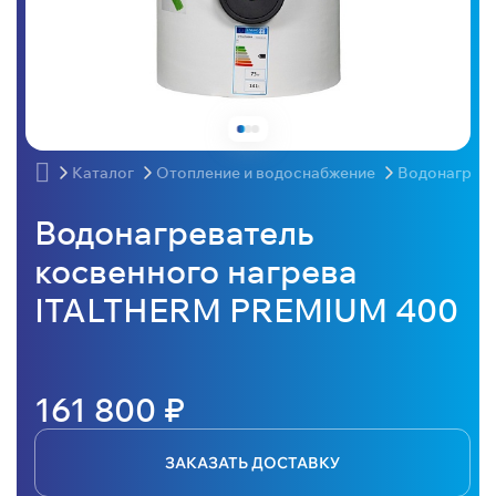
Каталог
Отопление и водоснабжение
Водонагрев
Водонагреватель
косвенного нагрева
ITALTHERM PREMIUM 400
161 800 ₽
ЗАКАЗАТЬ ДОСТАВКУ