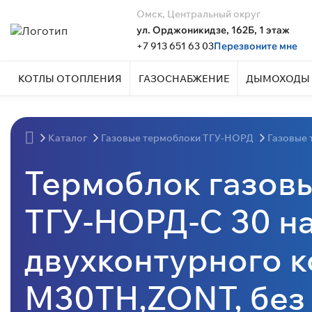
Омск, Центральный округ
ул. Орджоникидзе, 162Б, 1 этаж
+7 913 651 63 03
Перезвоните мне
КОТЛЫ ОТОПЛЕНИЯ
ГАЗОСНАБЖЕНИЕ
ДЫМОХОДЫ 
Каталог
Газовые термоблоки ТГУ-НОРД
Газовые 
Термоблок газов
ТГУ-НОРД-С 30 на
двухконтурного к
M30TH,ZONT, без 