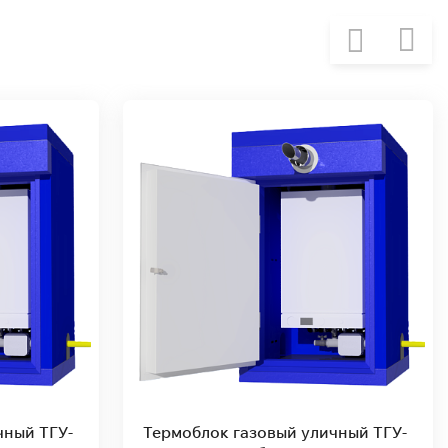
чный ТГУ-
Термоблок газовый уличный ТГУ-