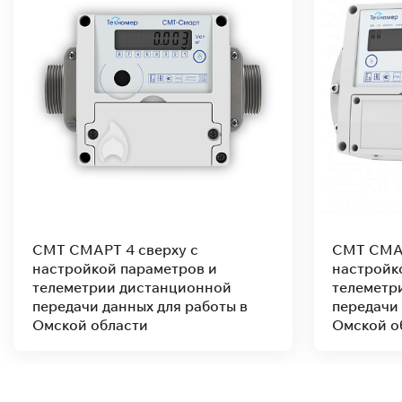
СМТ СМАРТ 25 сверху с
СМТ СМАР
настройкой параметров и
параметр
телеметрии дистанционной
дистанци
передачи данных для работы в
для рабо
Омской области