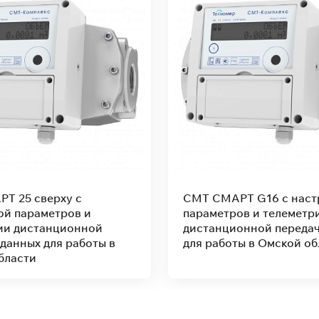
Т G16 с настройкой
СМТ СМАРТ 10 с настр
ов и телеметрии
параметров и телеметр
онной передачи данных
дистанционной передач
ты в Омской области
для работы в Омской об