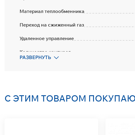
Материал теплообменника
Переход на сжиженный газ
Удаленное управление
Количество контуров
РАЗВЕРНУТЬ
Встроенный насос
Страна-производитель
Гарантия
С ЭТИМ ТОВАРОМ ПОКУПА