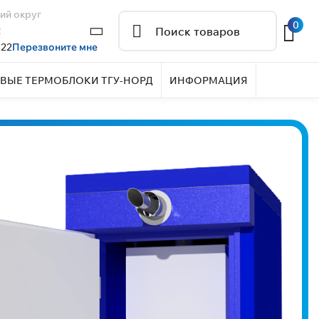
ий округ
0
2
 22
Перезвоните мне
ВЫЕ ТЕРМОБЛОКИ ТГУ-НОРД
ИНФОРМАЦИЯ