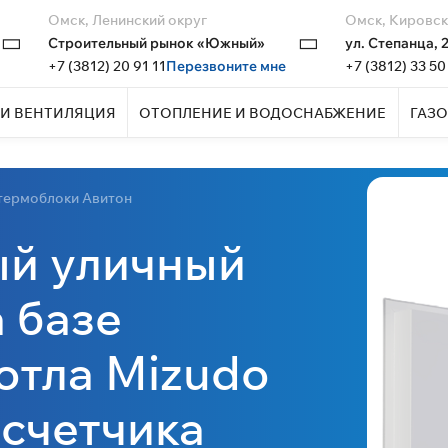
Омск, Ленинский округ
Омск, Кировск
Строительный рынок «Южный»
ул. Степанца, 
+7 (3812) 20 91 11
Перезвоните мне
+7 (3812) 33 50
И ВЕНТИЛЯЦИЯ
ОТОПЛЕНИЕ И ВОДОСНАБЖЕНИЕ
ГАЗО
термоблоки Авитон
ый уличный
 базе
отла Mizudo
счетчика