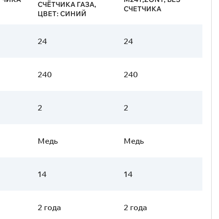
СЧЁТЧИКА ГАЗА,
СЧЕТЧИКА
ЦВЕТ: СИНИЙ
24
24
240
240
2
2
Медь
Медь
14
14
2 года
2 года