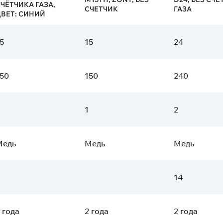
ЧЁТЧИКА ГАЗА,
СЧЕТЧИК
ГАЗА
ВЕТ: СИНИЙ
5
15
24
50
150
240
1
2
Медь
Медь
Медь
14
 года
2 года
2 года