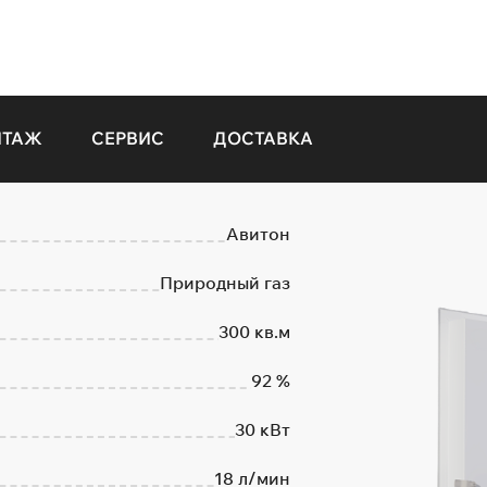
НТАЖ
СЕРВИС
ДОСТАВКА
Авитон
Природный газ
300 кв.м
92 %
30 кВт
18 л/мин