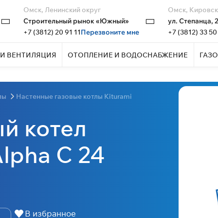
Омск, Ленинский округ
Омск, Кировск
Строительный рынок «Южный»
ул. Степанца, 
+7 (3812) 20 91 11
Перезвоните мне
+7 (3812) 33 50
И ВЕНТИЛЯЦИЯ
ОТОПЛЕНИЕ И ВОДОСНАБЖЕНИЕ
ГАЗО
лы
Настенные газовые котлы Kiturami
й котел
lpha С 24
В избранное