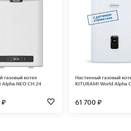
й газовый котел
Настенный газовый кот
Alpha Plus 18
KITURAMI Alpha Plus 35
 ₽
67 900 ₽