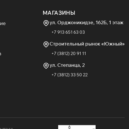
МАГАЗИНЫ
ул. Орджоникидзе, 162Б, 1 этаж
ие
+7 913 651 63 03
Строительный рынок «Южный»
в
+7 (3812) 20 91 11
ул. Степанца, 2
+7 (3812) 33 50 22