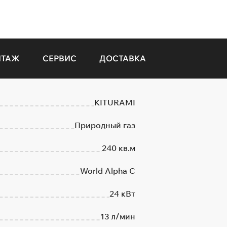
НТАЖ
СЕРВИС
ДОСТАВКА
KITURAMI
Природный газ
240 кв.м
World Alpha C
24 кВт
13 л/мин