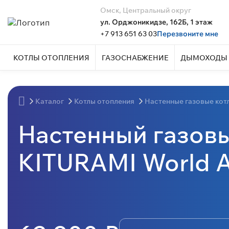
Омск, Центральный округ
ул. Орджоникидзе, 162Б, 1 этаж
+7 913 651 63 03
Перезвоните мне
КОТЛЫ ОТОПЛЕНИЯ
ГАЗОСНАБЖЕНИЕ
ДЫМОХОДЫ 
Каталог
Котлы отопления
Настенные газовые кот
Настенный газовы
KITURAMI World A