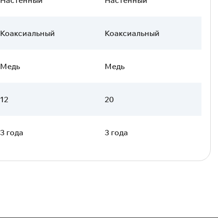
Коаксиальный
Коаксиальный
Медь
Медь
12
20
3 года
3 года