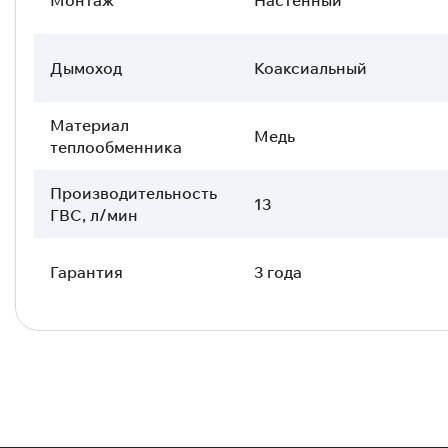
Дымоход
Коаксиальный
Материал
Медь
теплообменника
Производительность
13
ГВС, л/мин
Гарантия
3 года