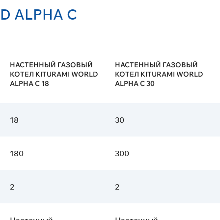
D ALPHA C
НАСТЕННЫЙ ГАЗОВЫЙ
НАСТЕННЫЙ ГАЗОВЫЙ
КОТЕЛ KITURAMI WORLD
КОТЕЛ KITURAMI WORLD
ALPHA С 18
ALPHA С 30
18
30
180
300
2
2
Настенный
Настенный