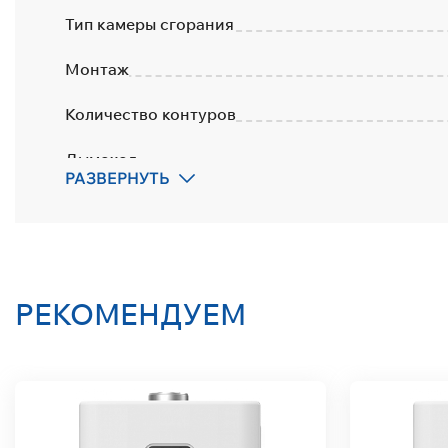
Тип камеры сгорания
Монтаж
Количество контуров
Дымоход
РАЗВЕРНУТЬ
Материал теплообменника
Переход на сжиженный газ
Удаленное управление
РЕКОМЕНДУЕМ
Встроенный насос
Страна-производитель
Гарантия