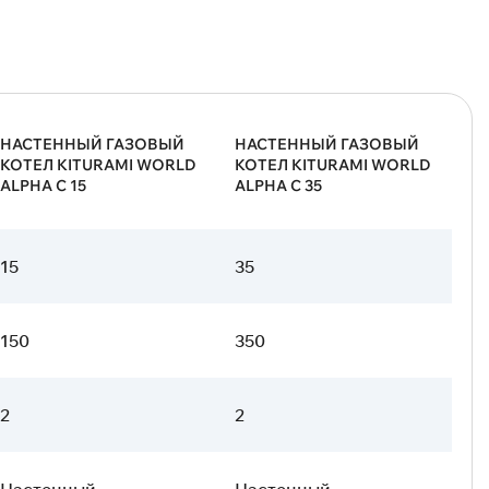
НАСТЕННЫЙ ГАЗОВЫЙ
НАСТЕННЫЙ ГАЗОВЫЙ
КОТЕЛ KITURAMI WORLD
КОТЕЛ KITURAMI WORLD
ALPHA С 15
ALPHA С 35
15
35
150
350
2
2
Настенный
Настенный