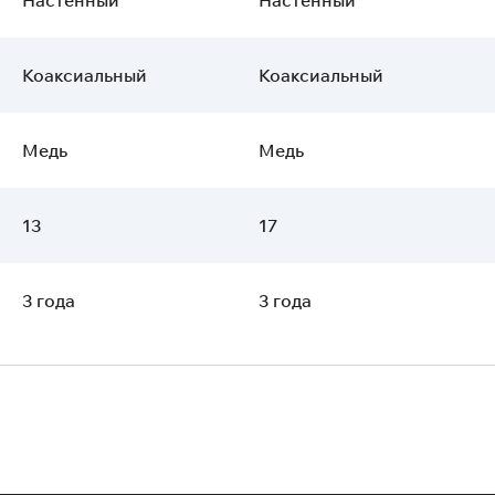
Коаксиальный
Коаксиальный
Медь
Медь
13
17
3 года
3 года