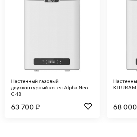
Настенный газовый котел
Настенны
KITURAMI Alpha Plus 10
KITURAMI 
55 600 ₽
56 900