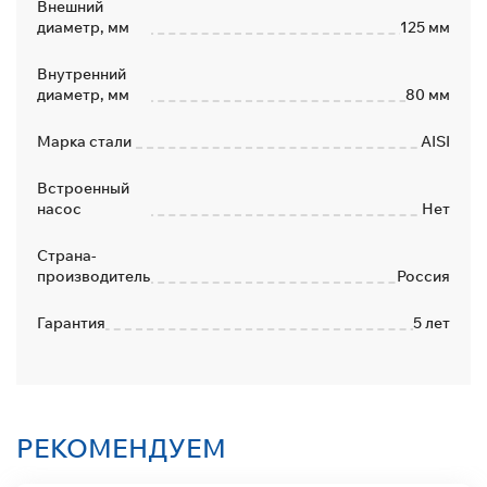
Внешний
диаметр, мм
125 мм
Внутренний
диаметр, мм
80 мм
Марка стали
AISI
Встроенный
насос
Нет
Страна-
производитель
Россия
Гарантия
5 лет
РЕКОМЕНДУЕМ