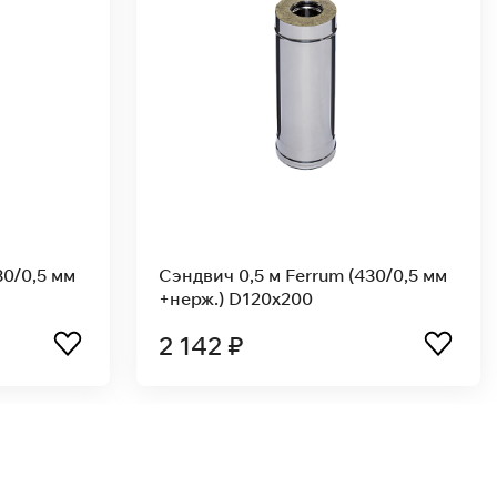
um (430/0,5 мм
Сэндвич 1,0 м Ferrum (430/0,8 мм
+нерж.) D120x200
3 355 ₽