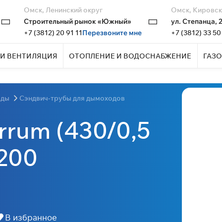
Омск, Ленинский округ
Омск, Кировск
Строительный рынок «Южный»
ул. Степанца, 
+7 (3812) 20 91 11
Перезвоните мне
+7 (3812) 33 50
И ВЕНТИЛЯЦИЯ
ОТОПЛЕНИЕ И ВОДОСНАБЖЕНИЕ
ГАЗО
оды
Сэндвич-трубы для дымоходов
rrum (430/0,5
200
В избранное