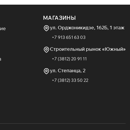
МАГАЗИНЫ
ул. Орджоникидзе, 162Б, 1 этаж
ие
+7 913 651 63 03
Строительный рынок «Южный»
в
+7 (3812) 20 91 11
ул. Степанца, 2
+7 (3812) 33 50 22