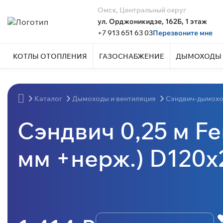
Омск, Центральный округ
ул. Орджоникидзе, 162Б, 1 этаж
+7 913 651 63 03
Перезвоните мне
КОТЛЫ ОТОПЛЕНИЯ
ГАЗОСНАБЖЕНИЕ
ДЫМОХОДЫ 
Каталог
Дымоходы и вентиляция
Сэндвич-дымох
Сэндвич 0,25 м Fe
мм +нерж.) D120x