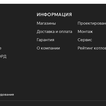
ИНФОРМАЦИЯ
Магазины
Проектирован
Доставка и оплата
Монтаж
Гарантия
Сервис
е
О компании
Рейтинг котло
ОРД
удования