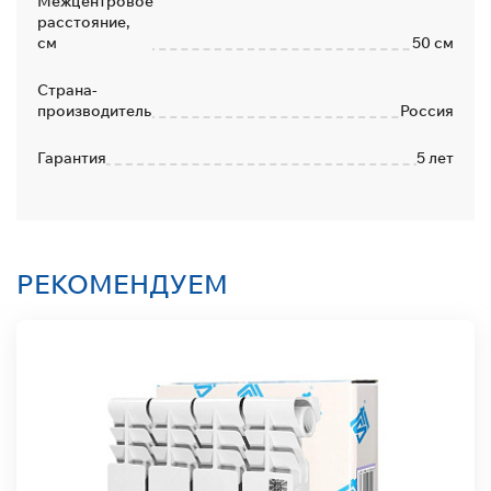
Межцентровое
расстояние,
см
50 см
Страна-
производитель
Россия
Гарантия
5 лет
РЕКОМЕНДУЕМ