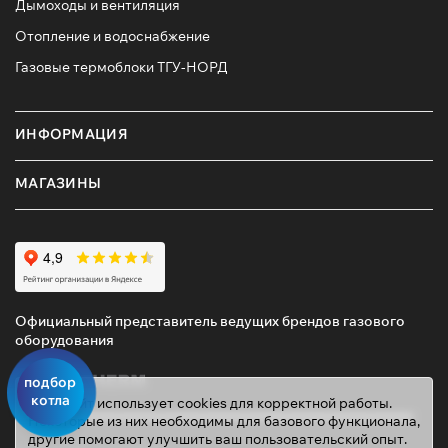
Дымоходы и вентиляция
Отопление и водоснабжение
Газовые термоблоки ТГУ-НОРД
ИНФОРМАЦИЯ
МАГАЗИНЫ
Официальный представитель ведущих брендов газового
оборудования
подбор
котла
Этот сайт использует cookies для корректной работы.
Некоторые из них необходимы для базового функционала,
другие помогают улучшить ваш пользовательский опыт.