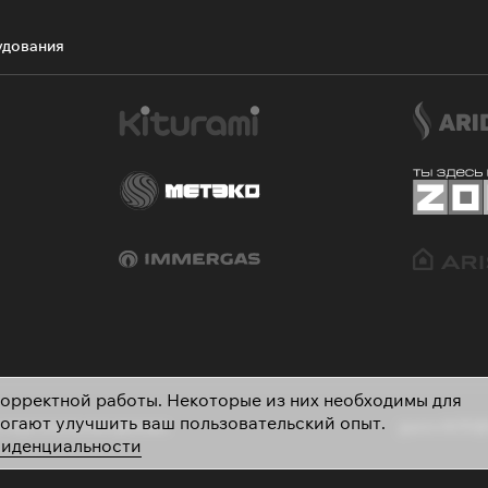
удования
 корректной работы. Некоторые из них необходимы для
могают улучшить ваш пользовательский опыт.
 персональных данных
gazovik55@
фиденциальности