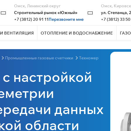
Омск, Ленинский округ
Омск, Кировск
Строительный рынок «Южный»
ул. Степанца, 
+7 (3812) 20 91 11
Перезвоните мне
+7 (3812) 33 50
И ВЕНТИЛЯЦИЯ
ОТОПЛЕНИЕ И ВОДОСНАБЖЕНИЕ
ГАЗО
Промышленные газовые счетчики
Техномер
 с настройкой
леметрии
ередачи данных
кой области