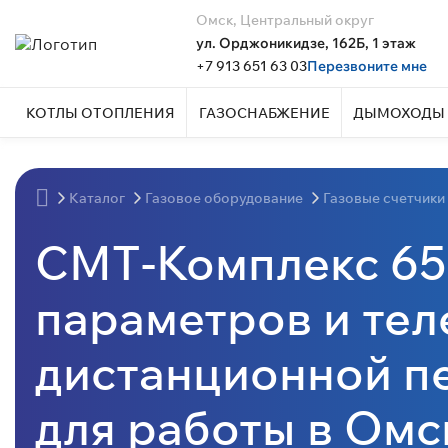
Омск, Центральный округ
ул. Орджоникидзе, 162Б, 1 этаж
+7 913 651 63 03
Перезвоните мне
КОТЛЫ ОТОПЛЕНИЯ
ГАЗОСНАБЖЕНИЕ
ДЫМОХОДЫ 
Каталог
Газовое оборудование
Газовые счетчики
СМТ-Комплекс 65
параметров и те
дистанционной п
для работы в Омс