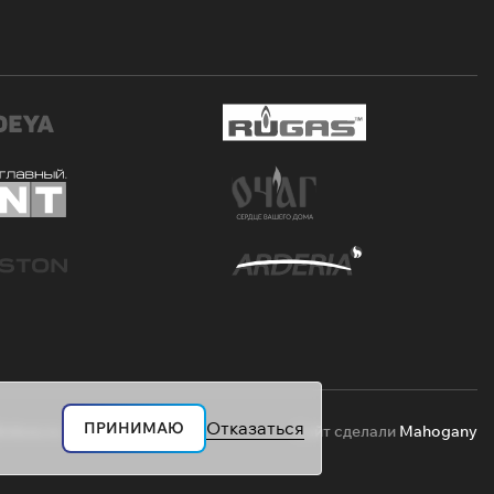
Отказаться
ПРИНИМАЮ
inbox.ru
Сайт сделали
Mahogany