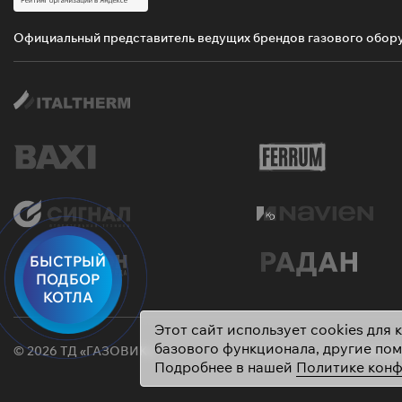
Официальный представитель ведущих брендов газового обор
БЫСТРЫЙ
ПОДБОР
КОТЛА
Этот сайт использует cookies для
базового функционала, другие по
© 2026 ТД «ГАЗОВИК»
Политика
Подробнее в нашей
Политике кон