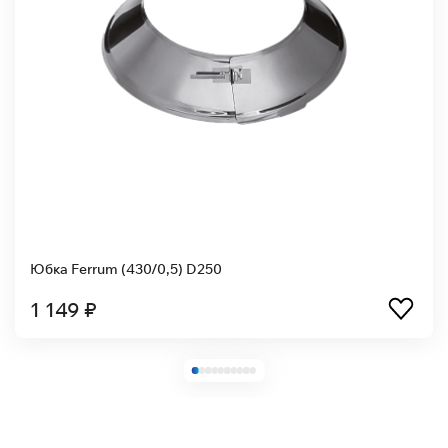
Юбка Ferrum (430/0,5) D250
1 149 ₽