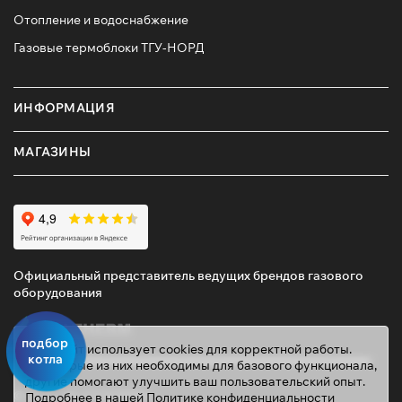
Отопление и водоснабжение
Газовые термоблоки ТГУ-НОРД
ИНФОРМАЦИЯ
МАГАЗИНЫ
Официальный представитель ведущих брендов газового
оборудования
подбор
Этот сайт использует cookies для корректной работы.
котла
Некоторые из них необходимы для базового функционала,
другие помогают улучшить ваш пользовательский опыт.
© 2026 ТД «ГАЗОВИК»
Подробнее в нашей
Политике конфиденциальности