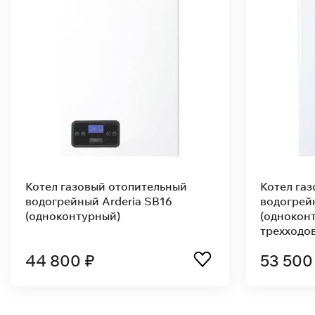
Котел газовый отопительный
Котел га
водогрейный Arderia SB16
водогрей
(одноконтурный)
(одноконт
трехходо
44 800 ₽
53 500