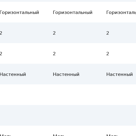
Горизонтальный
Горизонтальный
Горизонтал
2
2
2
2
2
2
Настенный
Настенный
Настенный
Медь
Медь
Медь