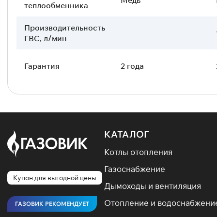
теплообменника
Производительность
ГВС, л/мин
Гарантия
2 года
КАТАЛОГ
Котлы отопления
Газоснабжение
Купон для выгодной цены
Дымоходы и вентиляция
Отопление и водоснабжени
ГАЗОВИК РЕКОМЕНДУЕТ