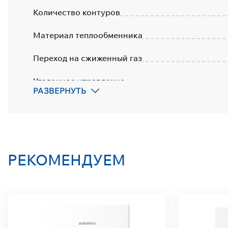
Количество контуров
Материал теплообменника
Переход на сжиженный газ
Удаленное управление
РАЗВЕРНУТЬ
Количество контуров
Тип дымоудаления
Встроенный насос
РЕКОМЕНДУЕМ
Страна-производитель
Гарантия