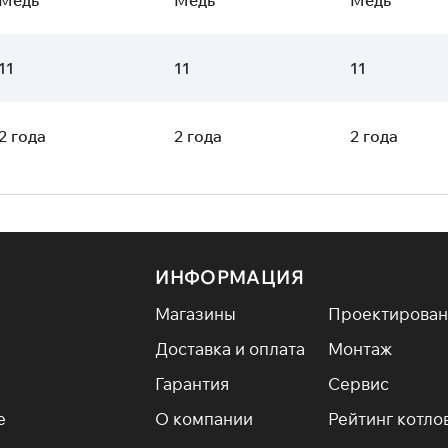
11
11
11
2 года
2 года
2 года
ИНФОРМАЦИЯ
Магазины
Проектирован
Доставка и оплата
Монтаж
Гарантия
Сервис
е
О компании
Рейтинг котло