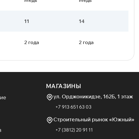
11
14
2 года
2 года
МАГАЗИНЫ
ул. Орджоникидзе, 162Б, 1 этаж
ие
+7 913 651 63 03
Строительный рынок «Южный»
в
+7 (3812) 20 91 11