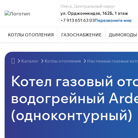
Омск, Центральный округ
ул. Орджоникидзе, 162Б, 1 этаж
+7 913 651 63 03
Перезвоните мне
КОТЛЫ ОТОПЛЕНИЯ
ГАЗОСНАБЖЕНИЕ
ДЫМОХОДЫ 
Каталог
Котлы отопления
Настенные газовые кот
Котел газовый от
водогрейный Arde
(одноконтурный)