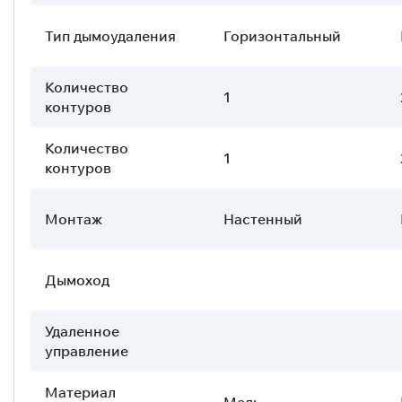
Тип дымоудаления
Горизонтальный
Количество
1
контуров
Количество
1
контуров
Монтаж
Настенный
Дымоход
Удаленное
управление
Материал
Медь