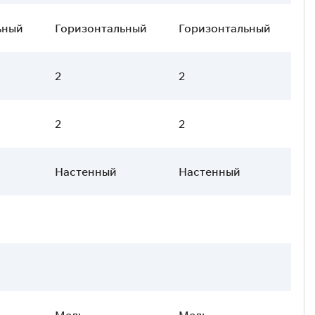
ьный
Горизонтальный
Горизонтальный
2
2
2
2
Настенный
Настенный
Медь
Медь