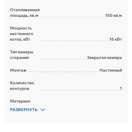
Отапливаемая
площадь, кв.м
160 кв.м
Мощность
настенного
котла, кВт
16 кВт
Тип камеры
сгорания
Закрытая камера
Монтаж
Настенный
Количество
контуров
1
Материал
теплообменника
Медь
РАЗВЕРНУТЬ
Переход на
сжиженный газ
Да