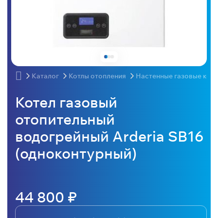
Каталог
Котлы отопления
Настенные газовые кот
Котел газовый
отопительный
водогрейный Arderia SB16
(одноконтурный)
44 800 ₽