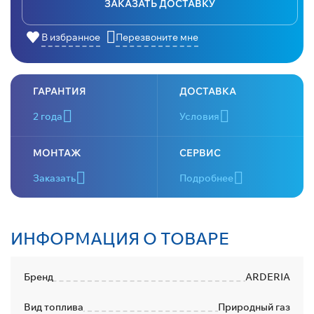
ЗАКАЗАТЬ ДОСТАВКУ
В избранное
Перезвоните мне
ГАРАНТИЯ
ДОСТАВКА
2 года
Условия
МОНТАЖ
СЕРВИС
Заказать
Подробнее
ИНФОРМАЦИЯ О ТОВАРЕ
Бренд
ARDERIA
Вид топлива
Природный газ