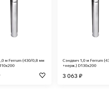
эндвич 0,5 м Ferrum (430/0,5 мм
Сэндвич 0,25 м 
нерж.) D120x200
+нерж.) D120x2
 142 ₽
1 414 ₽