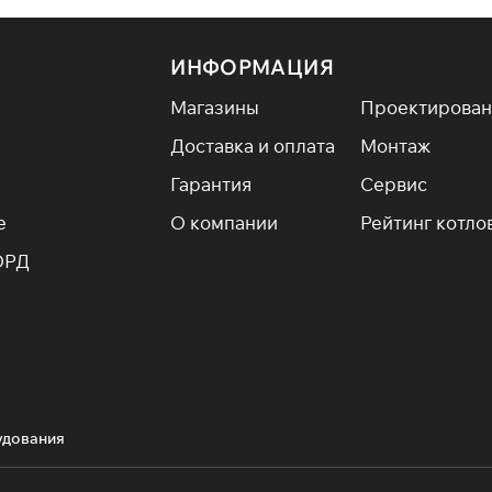
ИНФОРМАЦИЯ
Магазины
Проектирован
Доставка и оплата
Монтаж
Гарантия
Сервис
е
О компании
Рейтинг котло
ОРД
удования