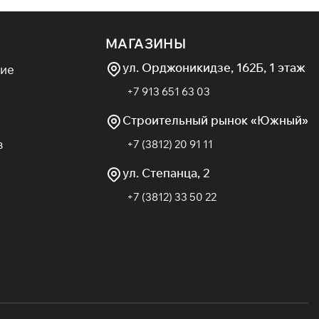
МАГАЗИНЫ
ул. Орджоникидзе, 162Б, 1 этаж
ие
+7 913 651 63 03
Строительный рынок «Южный»
в
+7 (3812) 20 91 11
ул. Степанца, 2
+7 (3812) 33 50 22