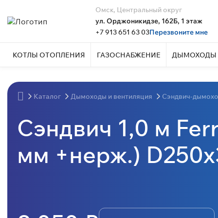
Омск, Центральный округ
ул. Орджоникидзе, 162Б, 1 этаж
+7 913 651 63 03
Перезвоните мне
КОТЛЫ ОТОПЛЕНИЯ
ГАЗОСНАБЖЕНИЕ
ДЫМОХОДЫ 
Каталог
Дымоходы и вентиляция
Сэндвич-дымох
Сэндвич 1,0 м Fer
мм +нерж.) D250