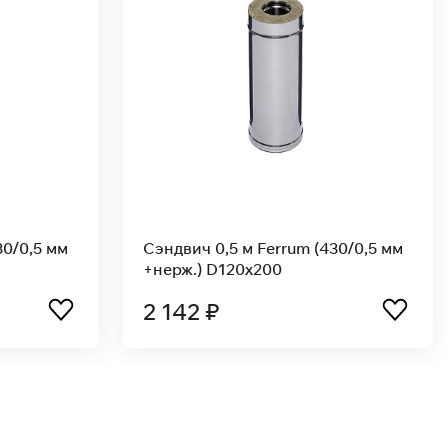
Ferrum (430/0,5 мм
Сэндвич 1,0 м Ferrum (430/0,8
00
+нерж.) D120x200
3 355 ₽