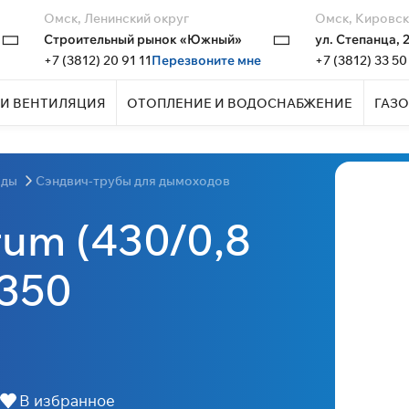
Омск, Ленинский округ
Омск, Кировск
Строительный рынок «Южный»
ул. Степанца, 
+7 (3812) 20 91 11
Перезвоните мне
+7 (3812) 33 50
И ВЕНТИЛЯЦИЯ
ОТОПЛЕНИЕ И ВОДОСНАБЖЕНИЕ
ГАЗО
оды
Сэндвич-трубы для дымоходов
rum (430/0,8
x350
В избранное