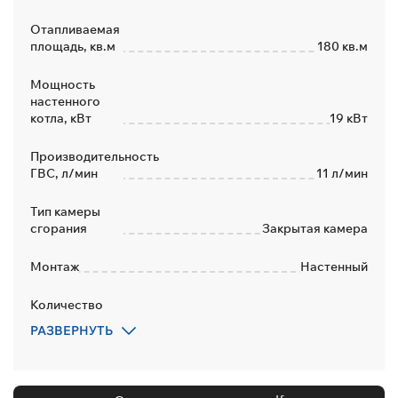
Отапливаемая
площадь, кв.м
180 кв.м
Мощность
настенного
котла, кВт
19 кВт
Производительность
ГВС, л/мин
11 л/мин
Тип камеры
сгорания
Закрытая камера
Монтаж
Настенный
Количество
контуров
2
РАЗВЕРНУТЬ
Дымоход
Коаксиальный