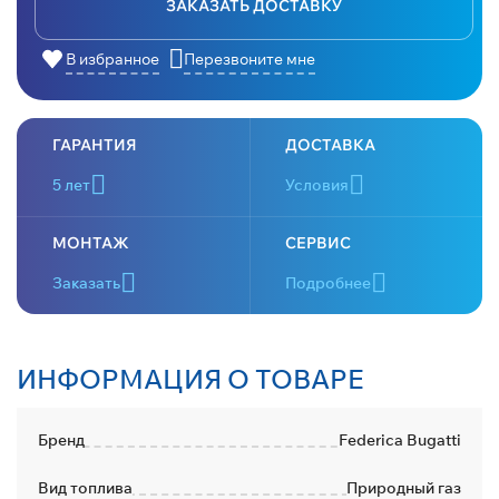
ЗАКАЗАТЬ ДОСТАВКУ
В избранное
Перезвоните мне
ГАРАНТИЯ
ДОСТАВКА
5 лет
Условия
МОНТАЖ
СЕРВИС
Заказать
Подробнее
ИНФОРМАЦИЯ О ТОВАРЕ
Бренд
Federica Bugatti
Вид топлива
Природный газ