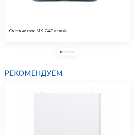
 левый
Стабилизатор напряжен
РЕКОМЕНДУЕМ