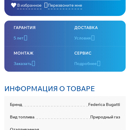
В избранное
Перезвоните мне
ГАРАНТИЯ
ДОСТАВКА
5 лет
Условия
МОНТАЖ
СЕРВИС
Заказать
Подробнее
ИНФОРМАЦИЯ О ТОВАРЕ
Бренд
Federica Bugatti
Вид топлива
Природный газ
Отапливаемая