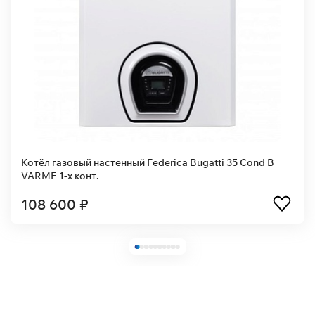
енный Federica Bugatti 35 Cond B
Котел газовый наст
контурный
106 800 ₽