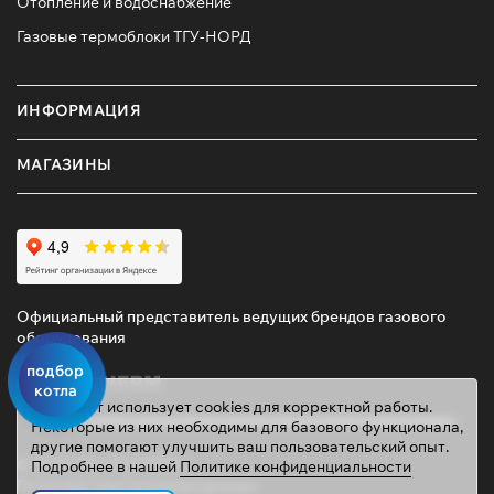
Отопление и водоснабжение
Газовые термоблоки ТГУ-НОРД
ИНФОРМАЦИЯ
МАГАЗИНЫ
Официальный представитель ведущих брендов газового
оборудования
подбор
котла
Этот сайт использует cookies для корректной работы.
Некоторые из них необходимы для базового функционала,
другие помогают улучшить ваш пользовательский опыт.
© 2026 ТД «ГАЗОВИК»
Подробнее в нашей
Политике конфиденциальности
Политика персональных данных